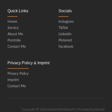
Quick Links
Socials
Home
Instagram
Service
TikTok
About Me
LinkedIn
Portfolio
Pinterest
Contact Me
Facebook
Privacy Policy & Imprint
Privacy Policy
Imprint
Contact Me
Copyright © 2026 Michel Wittelsbach | Provided by Michel