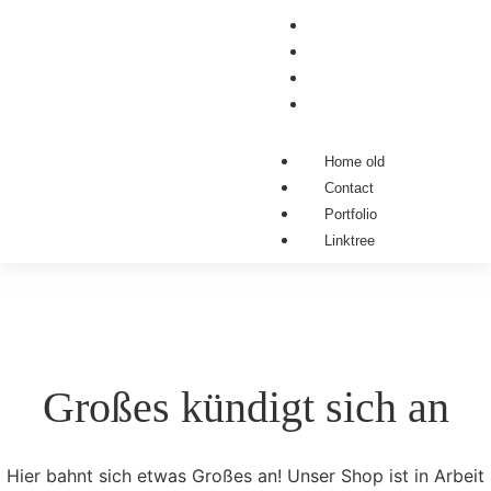
Home old
Contact
Portfolio
Linktree
Home old
Contact
Portfolio
Linktree
Großes kündigt sich an
Hier bahnt sich etwas Großes an! Unser Shop ist in Arbeit